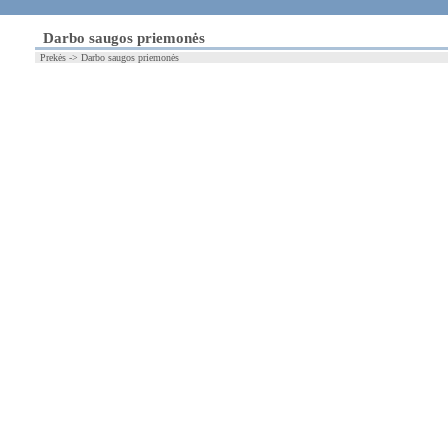
Darbo saugos priemonės
Prekės -> Darbo saugos priemonės